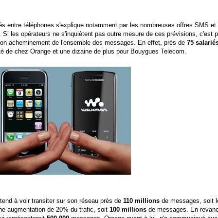
s entre téléphones s'explique notamment par les nombreuses offres SMS e
. Si les opérateurs ne s'inquiètent pas outre mesure de ces prévisions, c'est 
 le bon acheminement de l'ensemble des messages. En effet, près de
75 salarié
ôté de chez Orange et une dizaine de plus pour Bouygues Telecom.
ttend à voir transiter sur son réseau près de
110 millions
de messages, soit l
une augmentation de 20% du trafic, soit
100 millions
de messages. En revanch