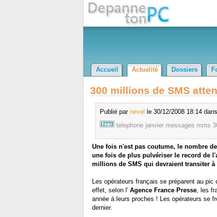
Accueil
Actualité
Dossiers
F
300 millions de SMS atten
Publié par
nevel
le 30/12/2008 18:14 dans
telephone
janvier
messages
mms
3
Une fois n'est pas coutume, le nombre de
une fois de plus pulvériser le record de 
millions de SMS qui devraient transiter à
Les opérateurs français se préparent au pic d
effet, selon l'
Agence France Presse
, les f
année à leurs proches ! Les opérateurs se fr
dernier.