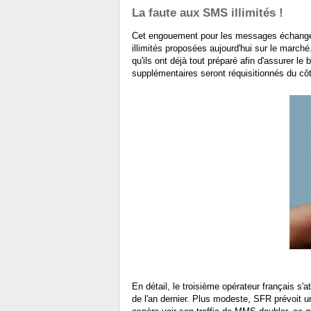
La faute aux SMS illimités !
Cet engouement pour les messages échangé
illimités proposées aujourd'hui sur le marché
qu'ils ont déjà tout préparé afin d'assurer
supplémentaires seront réquisitionnés du c
En détail, le troisième opérateur français s'a
de l'an dernier. Plus modeste, SFR prévoit 