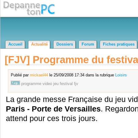
Accueil
Actualité
Dossiers
Forum
Fiches pratiques
[FJV] Programme du festiva
Publié par
mickael44
le 25/09/2008 17:34 dans la rubrique
Loisirs
programme
video
jeu
festival
fjv
La grande messe Française du jeu v
Paris - Porte de Versailles
. Regardon
attend pour ces trois jours.