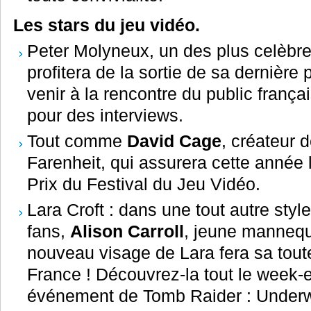
Les stars du jeu vidéo.
Peter Molyneux, un des plus celèbre
profitera de la sortie de sa dernière
venir à la rencontre du public frança
pour des interviews.
Tout comme
David Cage
, créateur
Farenheit, qui assurera cette année
Prix du Festival du Jeu Vidéo.
Lara Croft : dans une tout autre styl
fans,
Alison Carroll
, jeune mannequ
nouveau visage de Lara fera sa tout
France ! Découvrez-la tout le week-en
événement de Tomb Raider : Underw