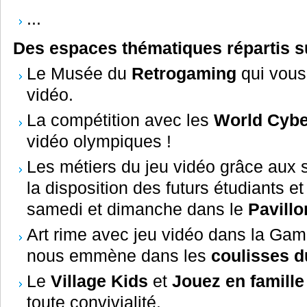
...
Des espaces thématiques répartis su
Le Musée du
Retrogaming
qui vous 
vidéo.
La compétition avec les
World Cyb
vidéo olympiques !
Les métiers du jeu vidéo grâce aux s
la disposition des futurs étudiants 
samedi et dimanche dans le
Pavillo
Art rime avec jeu vidéo dans la Game
nous emmène dans les
coulisses d
Le
Village Kids
et
Jouez en famille
toute convivialité.