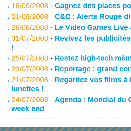
16/09/2008
-
Gagnez des places pour
01/09/2008
-
C&C : Alerte Rouge di
26/08/2008
-
Le Video Games Live à
31/07/2008
-
Revivez les publicité
!
25/07/2008
-
Restez high-tech même
23/07/2008
-
Reportage : grand co
21/07/2008
-
Regardez vos films à 
lunettes !
04/07/2008
-
Agenda : Mondial du 
week end