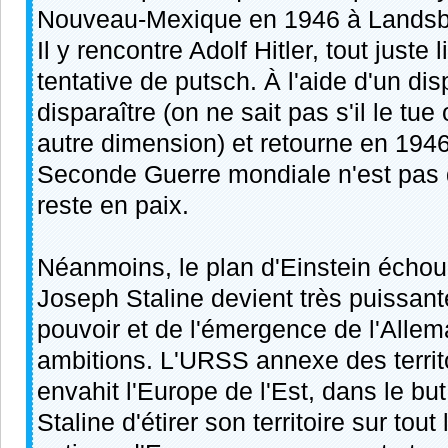
Nouveau-Mexique en 1946 à Landsb
Il y rencontre Adolf Hitler, tout juste
tentative de putsch. À l'aide d'un dispo
disparaître (on ne sait pas s'il le tue
autre dimension) et retourne en 194
Seconde Guerre mondiale n'est pas 
reste en paix.
Néanmoins, le plan d'Einstein échoue
Joseph Staline devient très puissant
pouvoir et de l'émergence de l'Allem
ambitions. L'URSS annexe des territo
envahit l'Europe de l'Est, dans le but
Staline d'étirer son territoire sur tou