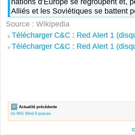
nations d'Europe se regroupent et, p
Alliés et les Soviétiques se battent p
Source : Wikipedia
Télécharger C&C : Red Alert 1 (disq
Télécharger C&C : Red Alert 1 (disqu
<
Actualité précédente
Un MSI Wind 9 pouces
C