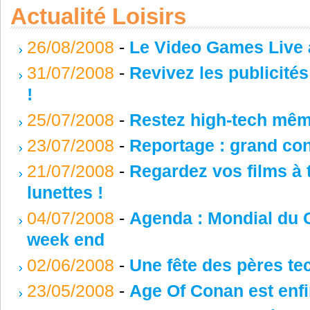
Actualité Loisirs
26/08/2008
-
Le Video Games Live à
31/07/2008
-
Revivez les publicité
!
25/07/2008
-
Restez high-tech même
23/07/2008
-
Reportage : grand co
21/07/2008
-
Regardez vos films à 
lunettes !
04/07/2008
-
Agenda : Mondial du 
week end
02/06/2008
-
Une fête des pères te
23/05/2008
-
Age Of Conan est enfi