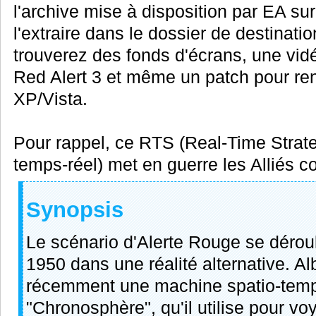
l'archive mise à disposition par EA sur 
l'extraire dans le dossier de destinati
trouverez des fonds d'écrans, une vi
Red Alert 3 et même un patch pour ren
XP/Vista.
Pour rappel, ce RTS (Real-Time Strate
temps-réel) met en guerre les Alliés co
Synopsis
Le scénario d'Alerte Rouge se déro
1950 dans une réalité alternative. A
récemment une machine spatio-tempo
"Chronosphère", qu'il utilise pour vo