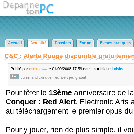
Accueil
Actualité
Dossiers
Forum
Fiches pratiques
C&C : Alerte Rouge disponible gratuitemen
Publié par
mickael44
le 01/09/2008 17:56 dans la rubrique
Loisirs
command
conquer
red
alert
jeu
gratuit
Pour fêter le
13ème
anniversaire de la
Conquer : Red Alert
, Electronic Arts 
au téléchargement le premier opus du 
Pour y jouer, rien de plus simple, il vo