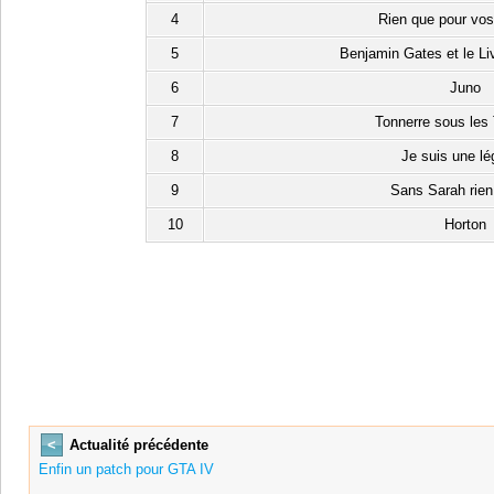
4
Rien que pour vo
5
Benjamin Gates et le Li
6
Juno
7
Tonnerre sous les
8
Je suis une l
9
Sans Sarah rien
10
Horton
<
Actualité précédente
Enfin un patch pour GTA IV