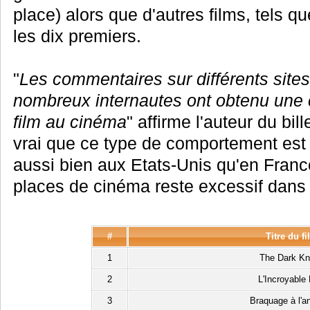
place) alors que d'autres films, tels q
les dix premiers.
"
Les commentaires sur différents sites
nombreux internautes ont obtenu une co
film au cinéma
" affirme l'auteur du bill
vrai que ce type de comportement est 
aussi bien aux Etats-Unis qu'en France
places de cinéma reste excessif dans 
#
Titre du f
1
The Dark Kn
2
L'Incroyable
3
Braquage à l'a