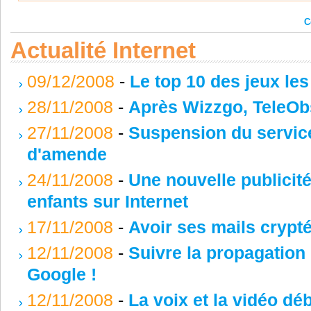
C
Actualité Internet
09/12/2008
-
Le top 10 des jeux les
28/11/2008
-
Après Wizzgo, TeleOb
27/11/2008
-
Suspension du service
d'amende
24/11/2008
-
Une nouvelle publicité
enfants sur Internet
17/11/2008
-
Avoir ses mails crypté
12/11/2008
-
Suivre la propagation 
Google !
12/11/2008
-
La voix et la vidéo dé