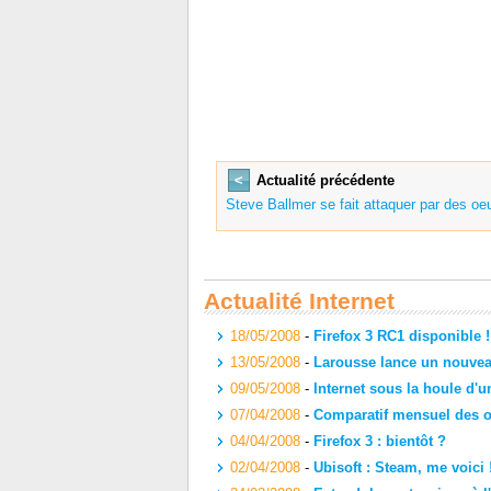
<
Actualité précédente
Steve Ballmer se fait attaquer par des oeu
Actualité Internet
18/05/2008
-
Firefox 3 RC1 disponible !
13/05/2008
-
Larousse lance un nouvea
09/05/2008
-
Internet sous la houle d'u
07/04/2008
-
Comparatif mensuel des of
04/04/2008
-
Firefox 3 : bientôt ?
02/04/2008
-
Ubisoft : Steam, me voici 