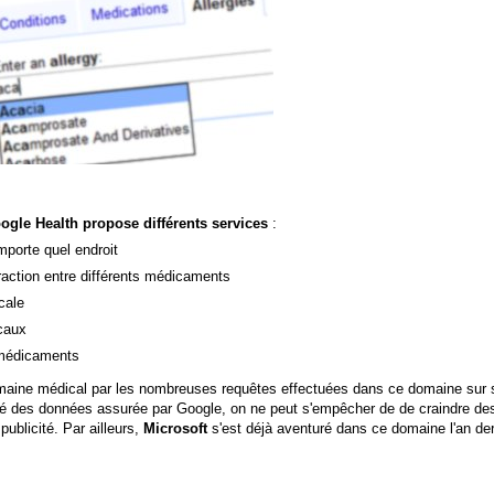
ogle Health propose différents services
:
mporte quel endroit
raction entre différents médicaments
cale
caux
s médicaments
omaine médical par les nombreuses requêtes effectuées dans ce domaine sur 
ité des données assurée par Google, on ne peut s'empêcher de de craindre de
ublicité. Par ailleurs,
Microsoft
s'est déjà aventuré dans ce domaine l'an der