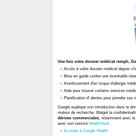
Une fois votre dossier médical rempli, Go
Accès à votre dossier médical depuis n'i
Mise en garde contre une éventuelle inte
Avertissement d'un risque d'allergie médi
Aide pour trouver certains services médi
Planification d' alertes pour prendre se
Google explique son introduction dans le d
moteur de recherche. Malgré la confidential
dérives commerciales
, notamment avec la p
avec son service
HealthVault
.
Accéder à Google Health