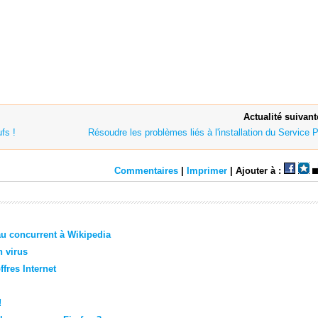
Actualité suivant
fs !
Résoudre les problèmes liés à l'installation du Service 
Commentaires
|
Imprimer
| Ajouter à :
u concurrent à Wikipedia
n virus
fres Internet
!