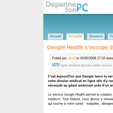
Accueil
Actualité
Dossiers
F
Google Health s'occupe de
Publié par
nevel
le 20/05/2008 17:03 dans
ligne
medical
dossier
sante
service
C'est aujourd'hui que Google lance la ve
votre dossier médical en ligne afin d'y ra
nécessité au géant américain près d'un an
Le service Google Health permet la création
médecin. Tout d'abord, vous devrez y renseigne
qui touche à votre santé : maladies, allerg