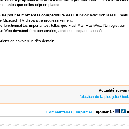
éressantes que celles déjà en places.
sure pour le moment la compatibilité des ClubBox
avec son réseau, mais 
fre Microsoft TV disparaitra progressivement.
es fonctionnalités importantes, telles que FlashMail FlashVox, l'Enregistreur
e Web devraient être conservées, ainsi que l’espace abonné.
rions en savoir plus dès demain.
Actualité suivant
L’élection de la plus jolie Geek
Commentaires
|
Imprimer
| Ajouter à :