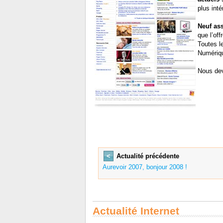
plus int
Neuf as
que l’of
Toutes l
Numériqu
Nous dev
<
Actualité précédente
Aurevoir 2007, bonjour 2008 !
Actualité Internet