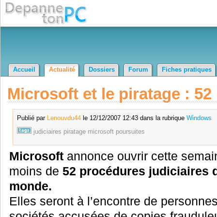
Accueil
Actualité
Dossiers
Forum
Fiches pratiques
Microsoft et le piratage : 52
Publié par
Lenouvdu44
le 12/12/2007 12:43 dans la rubrique
Windows
judiciaires
piratage
microsoft
poursuites
Microsoft
annonce ouvrir cette semai
moins de
52 procédures judiciaires 
monde.
Elles seront à l’encontre de personne
sociétés accusées de copies fraudule