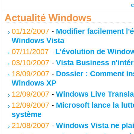
C
Actualité Windows
01/12/2007
-
Modifier facilement l
Windows Vista
07/11/2007
-
L'évolution de Windo
03/10/2007
-
Vista Business n'inté
18/09/2007
-
Dossier : Comment inst
Windows XP
12/09/2007
-
Windows Live Transla
12/09/2007
-
Microsoft lance la lut
système
21/08/2007
-
Windows Vista ne plai