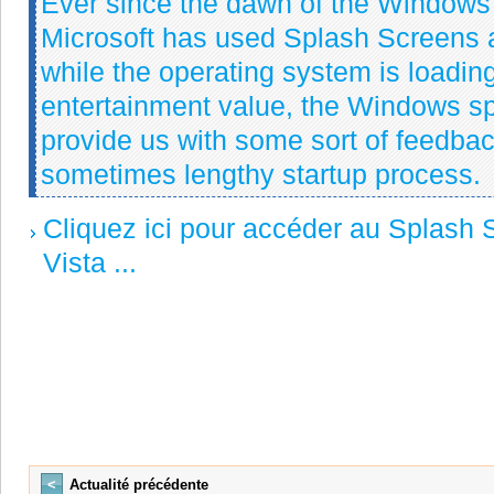
Ever since the dawn of the Windows
Microsoft has used Splash Screens a
while the operating system is loading.
entertainment value, the Windows sp
provide us with some sort of feedbac
sometimes lengthy startup process.
Cliquez ici pour accéder au Splash
Vista ...
<
Actualité précédente