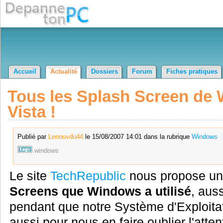
Accueil
Actualité
Dossiers
Forum
Fiches pratiques
Tous les Splash Screen de 
Vista !
Publié par
Lenouvdu44
le 15/08/2007 14:01 dans la rubrique
Windows
windows
Le site
TechRepublic
nous propose un
Screens que Windows a utilisé
, auss
pendant que notre Système d'Exploitat
aussi pour nous en faire oublier l'atten