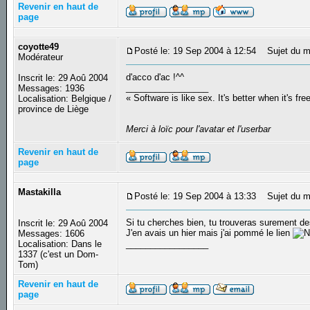
Revenir en haut de
page
coyotte49
Posté le: 19 Sep 2004 à 12:54
Sujet du m
Modérateur
d'acco d'ac !^^
Inscrit le: 29 Aoû 2004
_________________
Messages: 1936
« Software is like sex. It's better when it's fre
Localisation: Belgique /
province de Liège
Merci à loïc pour l'avatar et l'userbar
Revenir en haut de
page
Mastakilla
Posté le: 19 Sep 2004 à 13:33
Sujet du m
Si tu cherches bien, tu trouveras surement de
Inscrit le: 29 Aoû 2004
J'en avais un hier mais j'ai pommé le lien
Messages: 1606
Localisation: Dans le
_________________
1337 (c'est un Dom-
Tom)
Revenir en haut de
page