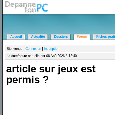
Accueil
Actualité
Dossiers
Forum
Fiches prat
Bienvenue :
Connexion
|
Inscription
La date/heure actuelle est 08 Aoû 2026 à 12:40
article sur jeux est
permis ?