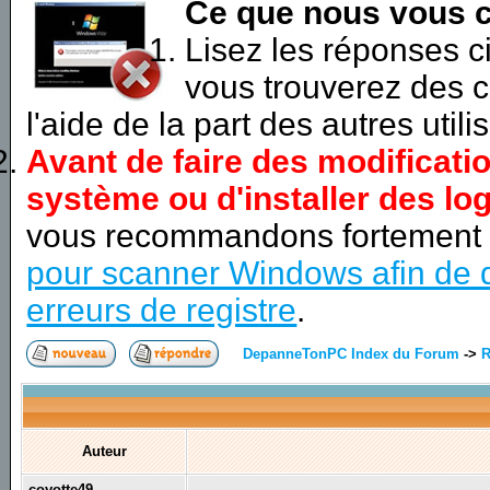
Ce que nous vous c
Lisez les réponses 
vous trouverez des c
l'aide de la part des autres utili
Avant de faire des modificati
système ou d'installer des log
vous recommandons fortement
pour scanner Windows afin de d
erreurs de registre
.
DepanneTonPC Index du Forum
->
R
Auteur
coyotte49