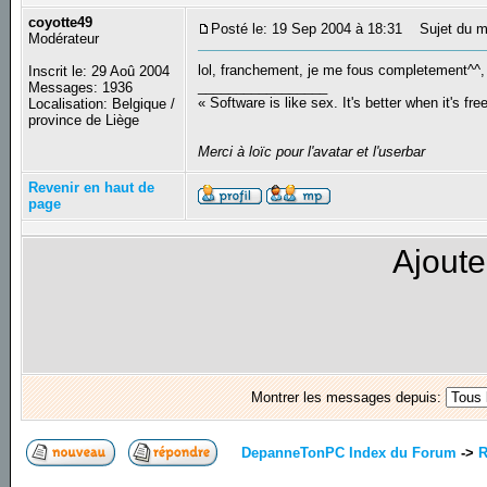
coyotte49
Posté le: 19 Sep 2004 à 18:31
Sujet du m
Modérateur
lol, franchement, je me fous completement^^, 
Inscrit le: 29 Aoû 2004
_________________
Messages: 1936
« Software is like sex. It's better when it's fre
Localisation: Belgique /
province de Liège
Merci à loïc pour l'avatar et l'userbar
Revenir en haut de
page
Ajoute
Montrer les messages depuis:
DepanneTonPC Index du Forum
->
R