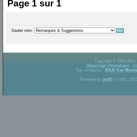
Page
1
sur
1
Sauter vers:
Copyright © 2004-2011.
Dépannage informatique
-
Co
Top recherche :
ASUS Eee
Memte
Powered by
phpBB
© 2001, 2010