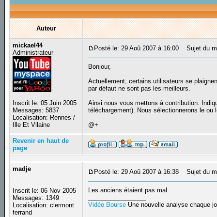
Auteur
mickael44
Posté le: 29 Aoû 2007 à 16:00
Sujet du me
Administrateur
Bonjour,
Actuellement, certains utilisateurs se plaigne
par défaut ne sont pas les meilleurs.
Inscrit le: 05 Juin 2005
Ainsi nous vous mettons à contribution. Indiq
Messages: 5837
téléchargement). Nous sélectionnerons le ou le
Localisation: Rennes /
Ille Et Vilaine
@+
Revenir en haut de
page
madje
Posté le: 29 Aoû 2007 à 16:38
Sujet du m
Les anciens étaient pas mal
Inscrit le: 06 Nov 2005
_________________
Messages: 1349
Vidéo Bourse
Une nouvelle analyse chaque jo
Localisation: clermont
ferrand