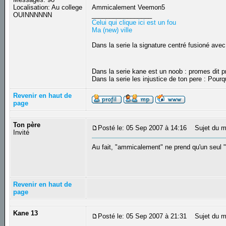
Localisation: Au college
Ammicalement Veemon5
OUINNNNNN
_________________
Celui qui clique ici est un fou
Ma (new) ville
Dans la serie la signature centré fusioné avec
Dans la serie kane est un noob : promes dit
Dans la serie les injustice de ton pere : Pourq
Revenir en haut de
page
Ton père
Posté le: 05 Sep 2007 à 14:16
Sujet du m
Invité
Au fait, "ammicalement" ne prend qu'un seul
Revenir en haut de
page
Kane 13
Posté le: 05 Sep 2007 à 21:31
Sujet du m