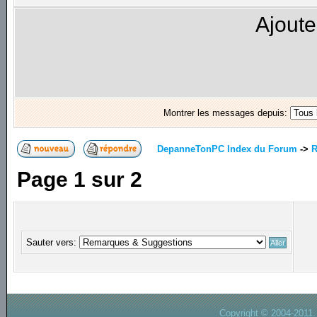
Ajoute
Montrer les messages depuis:
DepanneTonPC Index du Forum
->
R
Page
1
sur
2
Sauter vers:
Copyright © 2004-2011.