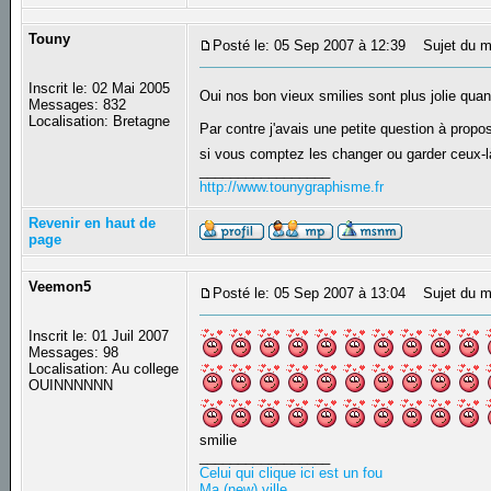
Touny
Posté le: 05 Sep 2007 à 12:39
Sujet du m
Inscrit le: 02 Mai 2005
Oui nos bon vieux smilies sont plus jolie q
Messages: 832
Localisation: Bretagne
Par contre j'avais une petite question à prop
si vous comptez les changer ou garder ceux-là
_________________
http://www.tounygraphisme.fr
Revenir en haut de
page
Veemon5
Posté le: 05 Sep 2007 à 13:04
Sujet du m
Inscrit le: 01 Juil 2007
Messages: 98
Localisation: Au college
OUINNNNNN
smilie
_________________
Celui qui clique ici est un fou
Ma (new) ville