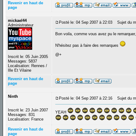
Revenir en haut de
page
mickael44
Posté le: 04 Sep 2007 à 22:03
Sujet du m
Administrateur
Bon voila, comme vous avez pu le remarquer,
N'hésitez pas à faire des remarques
@+
Inscrit le: 05 Juin 2005
Messages: 5837
Localisation: Rennes /
Ille Et Vilaine
Revenir en haut de
page
Ninth
Posté le: 04 Sep 2007 à 22:16
Sujet du m
Inscrit le: 23 Juin 2007
YEAH
Messages: 831
Localisation: France
Revenir en haut de
page