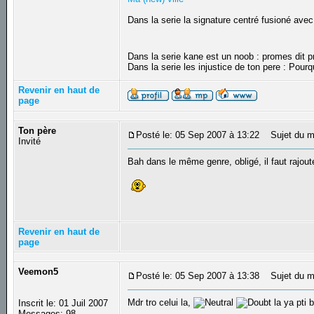
Dans la serie la signature centré fusioné avec
Dans la serie kane est un noob : promes dit
Dans la serie les injustice de ton pere : Pourq
Revenir en haut de
page
Ton père
Posté le: 05 Sep 2007 à 13:22
Sujet du m
Invité
Bah dans le même genre, obligé, il faut rajoute
Revenir en haut de
page
Veemon5
Posté le: 05 Sep 2007 à 13:38
Sujet du m
Mdr tro celui la,
la ya pti
Inscrit le: 01 Juil 2007
Messages: 98