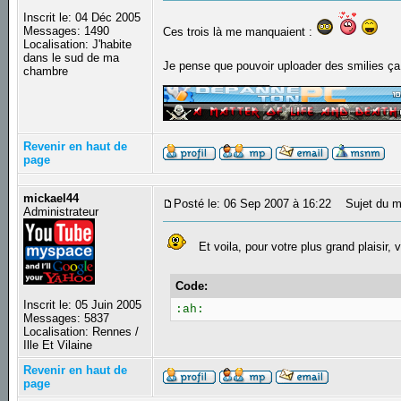
Inscrit le: 04 Déc 2005
Messages: 1490
Ces trois là me manquaient :
Localisation: J'habite
dans le sud de ma
Je pense que pouvoir uploader des smilies ça 
chambre
_________________
Revenir en haut de
page
mickael44
Posté le: 06 Sep 2007 à 16:22
Sujet du m
Administrateur
Et voila, pour votre plus grand plaisir, v
Code:
Inscrit le: 05 Juin 2005
:ah:
Messages: 5837
Localisation: Rennes /
Ille Et Vilaine
Revenir en haut de
page