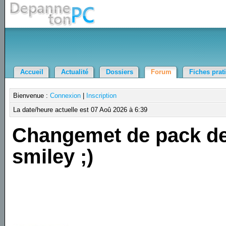
Accueil
Actualité
Dossiers
Forum
Fiches prat
Bienvenue :
Connexion
|
Inscription
La date/heure actuelle est 07 Aoû 2026 à 6:39
Changemet de pack d
smiley ;)