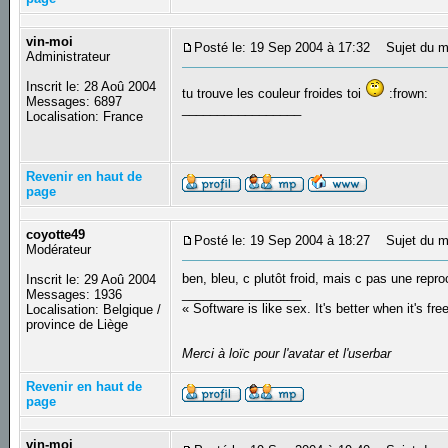
vin-moi
Posté le: 19 Sep 2004 à 17:32
Sujet du m
Administrateur
Inscrit le: 28 Aoû 2004
tu trouve les couleur froides toi
:frown:
Messages: 6897
_________________
Localisation: France
Revenir en haut de
page
coyotte49
Posté le: 19 Sep 2004 à 18:27
Sujet du m
Modérateur
ben, bleu, c plutôt froid, mais c pas une repro
Inscrit le: 29 Aoû 2004
_________________
Messages: 1936
« Software is like sex. It's better when it's fre
Localisation: Belgique /
province de Liège
Merci à loïc pour l'avatar et l'userbar
Revenir en haut de
page
vin-moi