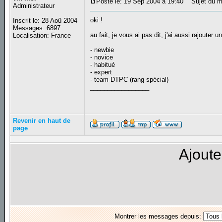
Posté le: 19 Sep 2004 à 19:40
Sujet du m
Administrateur
oki !
Inscrit le: 28 Aoû 2004
Messages: 6897
au fait, je vous ai pas dit, j'ai aussi rajouter 
Localisation: France
- newbie
- novice
- habitué
- expert
- team DTPC (rang spécial)
_________________
Revenir en haut de
page
Ajoute
Montrer les messages depuis: