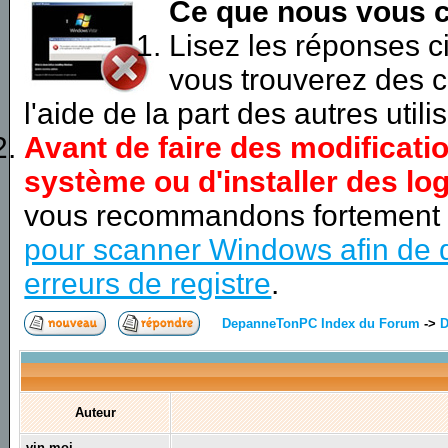
Ce que nous vous c
Lisez les réponses 
vous trouverez des c
l'aide de la part des autres utili
Avant de faire des modificati
système ou d'installer des log
vous recommandons fortement
pour scanner Windows afin de d
erreurs de registre
.
DepanneTonPC Index du Forum
->
D
Auteur
vin-moi