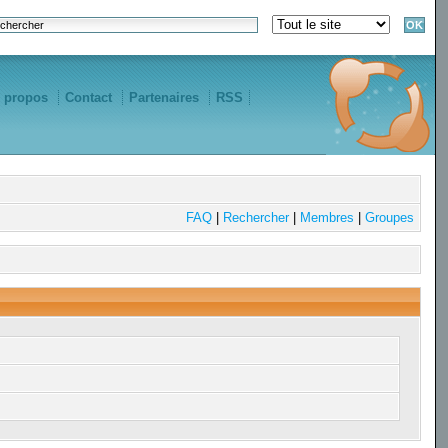
 propos
Contact
Partenaires
RSS
FAQ
|
Rechercher
|
Membres
|
Groupes