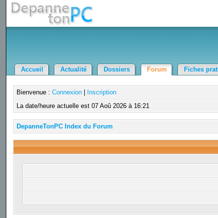
Accueil
Actualité
Dossiers
Forum
Fiches pra
Bienvenue :
Connexion
|
Inscription
La date/heure actuelle est 07 Aoû 2026 à 16:21
DepanneTonPC Index du Forum