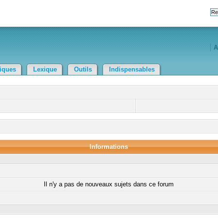
A
tiques
Lexique
Outils
Indispensables
Informations
Il n'y a pas de nouveaux sujets dans ce forum