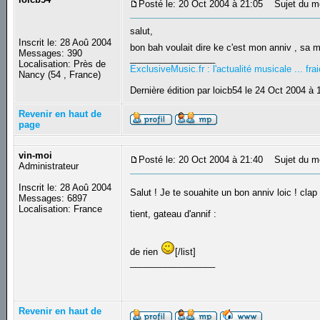
Posté le: 20 Oct 2004 à 21:05
Sujet du mes
salut,
Inscrit le: 28 Aoû 2004
bon bah voulait dire ke c'est mon anniv , sa 
Messages: 390
_________________
Localisation: Près de
ExclusiveMusic.fr : l'actualité musicale ... f
Nancy (54 , France)
Dernière édition par loicb54 le 24 Oct 2004 à 
Revenir en haut de
page
vin-moi
Posté le: 20 Oct 2004 à 21:40
Sujet du m
Administrateur
Inscrit le: 28 Aoû 2004
Salut ! Je te souahite un bon anniv loic ! clap
Messages: 6897
Localisation: France
tient, gateau d'annif :
de rien
[/list]
_________________
Revenir en haut de