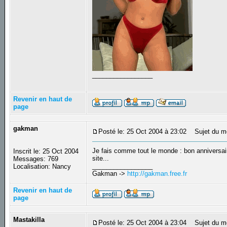
_________________
Revenir en haut de
page
gakman
Posté le: 25 Oct 2004 à 23:02
Sujet du m
Je fais comme tout le monde : bon anniversair
Inscrit le: 25 Oct 2004
site...
Messages: 769
_________________
Localisation: Nancy
Gakman ->
http://gakman.free.fr
Revenir en haut de
page
Mastakilla
Posté le: 25 Oct 2004 à 23:04
Sujet du m