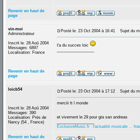
Revenir en haut de
page
vin-moi
Posté le: 23 Oct 2004 à 16:41
Sujet du m
Administrateur
Inscrit le: 28 Aoû 2004
t'a du succes loic
Messages: 6897
_________________
Localisation: France
Revenir en haut de
page
loicb54
Posté le: 23 Oct 2004 à 17:12
Sujet du m
merciii tt l monde
Inscrit le: 28 Aoû 2004
Messages: 390
et vivement le 29 pour gta san andreas
Localisation: Près de
_________________
Nancy (54 , France)
ExclusiveMusic.fr : l'actualité musicale ... f
Revenir en haut de