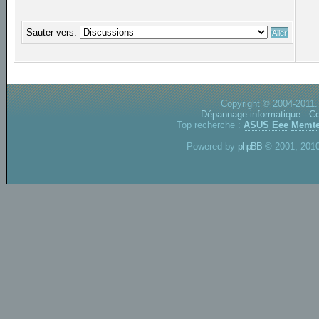
Sauter vers:
Copyright © 2004-2011.
Dépannage informatique
-
Co
Top recherche :
ASUS Eee
Memte
Powered by
phpBB
© 2001, 2010