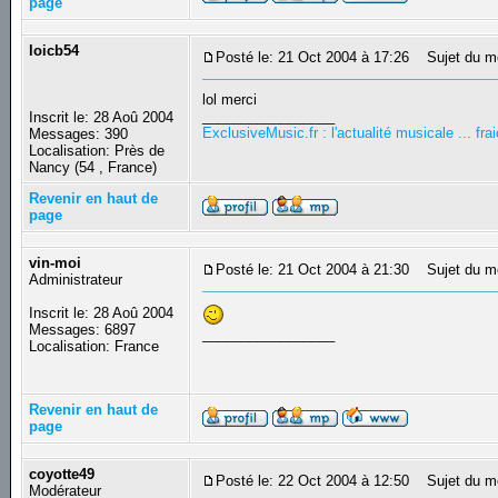
page
loicb54
Posté le: 21 Oct 2004 à 17:26
Sujet du m
lol merci
_________________
Inscrit le: 28 Aoû 2004
ExclusiveMusic.fr : l'actualité musicale ... f
Messages: 390
Localisation: Près de
Nancy (54 , France)
Revenir en haut de
page
vin-moi
Posté le: 21 Oct 2004 à 21:30
Sujet du m
Administrateur
Inscrit le: 28 Aoû 2004
Messages: 6897
_________________
Localisation: France
Revenir en haut de
page
coyotte49
Posté le: 22 Oct 2004 à 12:50
Sujet du m
Modérateur