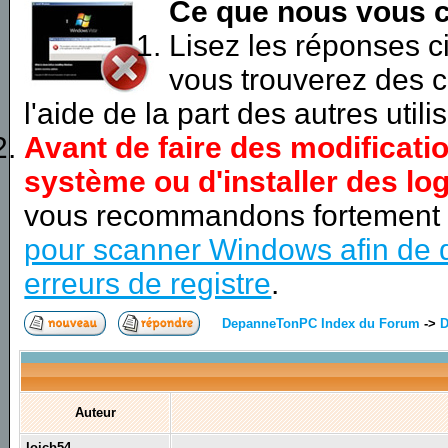
Ce que nous vous c
Lisez les réponses 
vous trouverez des c
l'aide de la part des autres utili
Avant de faire des modificati
système ou d'installer des log
vous recommandons fortement
pour scanner Windows afin de d
erreurs de registre
.
DepanneTonPC Index du Forum
->
D
Auteur
loicb54