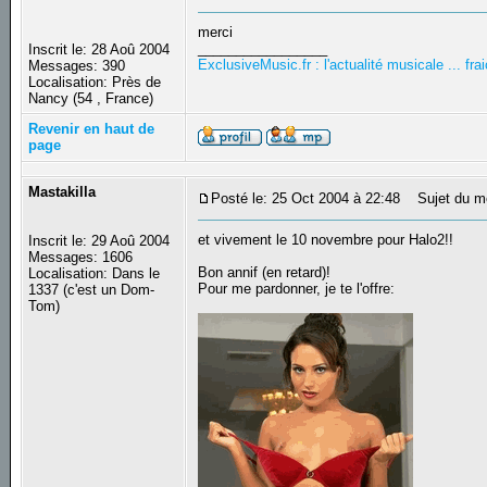
merci
_________________
Inscrit le: 28 Aoû 2004
ExclusiveMusic.fr : l'actualité musicale ... f
Messages: 390
Localisation: Près de
Nancy (54 , France)
Revenir en haut de
page
Mastakilla
Posté le: 25 Oct 2004 à 22:48
Sujet du m
et vivement le 10 novembre pour Halo2!!
Inscrit le: 29 Aoû 2004
Messages: 1606
Bon annif (en retard)!
Localisation: Dans le
Pour me pardonner, je te l'offre:
1337 (c'est un Dom-
Tom)