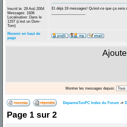
Et déjà 19 messages! Qu'est-ce que ça sera
Inscrit le: 29 Aoû 2004
_________________
Messages: 1606
Localisation: Dans le
1337 (c'est un Dom-
Tom)
Revenir en haut de
page
Ajoute
Montrer les messages depuis:
DepanneTonPC Index du Forum
->
D
Page
1
sur
2