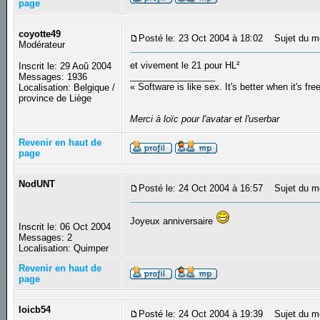
page
coyotte49
Posté le: 23 Oct 2004 à 18:02
Sujet du m
Modérateur
et vivement le 21 pour HL²
Inscrit le: 29 Aoû 2004
_________________
Messages: 1936
« Software is like sex. It's better when it's fre
Localisation: Belgique /
province de Liège
Merci à loïc pour l'avatar et l'userbar
Revenir en haut de
page
NodUNT
Posté le: 24 Oct 2004 à 16:57
Sujet du m
Joyeux anniversaire
Inscrit le: 06 Oct 2004
Messages: 2
Localisation: Quimper
Revenir en haut de
page
loicb54
Posté le: 24 Oct 2004 à 19:39
Sujet du m