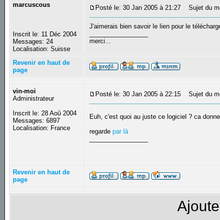
marcuscous
Posté le: 30 Jan 2005 à 21:27
Sujet du mes
J'aimerais bien savoir le lien pour le télécharger
_________________
Inscrit le: 11 Déc 2004
merci...
Messages: 24
Localisation: Suisse
Revenir en haut de
page
vin-moi
Posté le: 30 Jan 2005 à 22:15
Sujet du m
Administrateur
Inscrit le: 28 Aoû 2004
Euh, c'est quoi au juste ce logiciel ? ca donn
Messages: 6897
Localisation: France
regarde
par là
_________________
Revenir en haut de
page
Ajoute