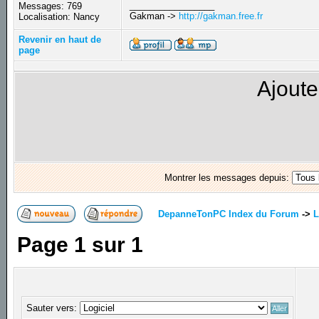
_________________
Messages: 769
Gakman ->
http://gakman.free.fr
Localisation: Nancy
Revenir en haut de
page
Ajoute
Montrer les messages depuis:
DepanneTonPC Index du Forum
->
L
Page
1
sur
1
Sauter vers: