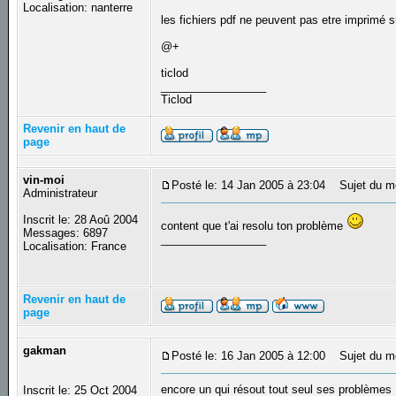
Localisation: nanterre
les fichiers pdf ne peuvent pas etre imprimé 
@+
ticlod
_________________
Ticlod
Revenir en haut de
page
vin-moi
Posté le: 14 Jan 2005 à 23:04
Sujet du m
Administrateur
Inscrit le: 28 Aoû 2004
content que t'ai resolu ton problème
Messages: 6897
_________________
Localisation: France
Revenir en haut de
page
gakman
Posté le: 16 Jan 2005 à 12:00
Sujet du m
encore un qui résout tout seul ses problèmes
Inscrit le: 25 Oct 2004