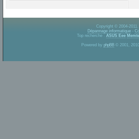
Copyright © 2004-2011.
Dépannage informatique
-
Co
Top recherche :
ASUS Eee
Memte
Powered by
phpBB
© 2001, 2010