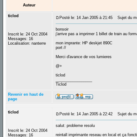
Auteur
ticlod
Posté le: 14 Jan 2005 à 21:45
Sujet du mes
bonsoir
j'arrive pas a imprimer 1 billet de train au for
Inscrit le: 24 Oct 2004
Messages: 16
mon imprante: HP deskjet 890C
Localisation: nanterre
port //
Merci d'avance de vos lumieres
@+
ticlod
_________________
Ticlod
Revenir en haut de
page
ticlod
Posté le: 14 Jan 2005 à 22:42
Sujet du mess
salut: probleme resolu
Inscrit le: 24 Oct 2004
reintall imprimante reseau en local et ça fo
Messages: 16