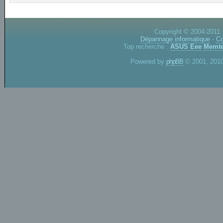
Copyright © 2004-2011.
Dépannage informatique
-
Co
Top recherche :
ASUS Eee
Memte
Powered by
phpBB
© 2001, 2010