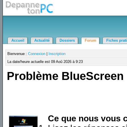
Accueil
Actualité
Dossiers
Forum
Fiches prat
Bienvenue :
Connexion
|
Inscription
La date/heure actuelle est 09 Aoû 2026 à 9:23
Problème BlueScreen
Ce que nous vous c