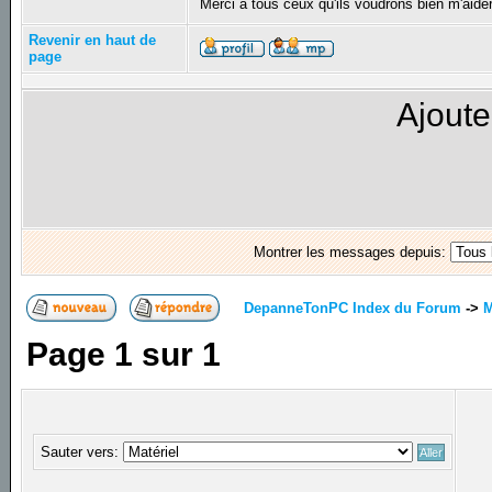
Merci a tous ceux qu'ils voudrons bien m'aide
Revenir en haut de
page
Ajoute
Montrer les messages depuis:
DepanneTonPC Index du Forum
->
M
Page
1
sur
1
Sauter vers: