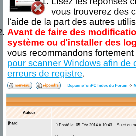
Lisez les réponses 
vous trouverez des c
l'aide de la part des autres utili
Avant de faire des modificati
système ou d'installer des log
vous recommandons fortement
pour scanner Windows afin de d
erreurs de registre
.
DepanneTonPC Index du Forum
->
M
Auteur
jhard
Posté le: 05 Fév 2014 à 10:43
Sujet du m