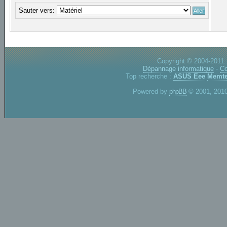
Sauter vers:
Copyright © 2004-2011.
Dépannage informatique
-
Co
Top recherche :
ASUS Eee
Memte
Powered by
phpBB
© 2001, 2010