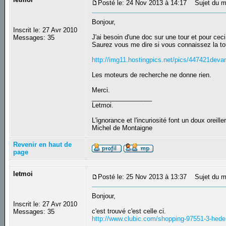
Posté le: 24 Nov 2013 à 14:17
Sujet du mes
Bonjour,
Inscrit le: 27 Avr 2010
J'ai besoin d'une doc sur une tour et pour ceci
Messages: 35
Saurez vous me dire si vous connaissez la to
http://img11.hostingpics.net/pics/447421deva
Les moteurs de recherche ne donne rien.
Merci.
_________________
Letmoi.
L'ignorance et l'incuriosité font un doux oreiller
Michel de Montaigne
Revenir en haut de
page
letmoi
Posté le: 25 Nov 2013 à 13:37
Sujet du m
Bonjour,
Inscrit le: 27 Avr 2010
c'est trouvé c'est celle ci.
Messages: 35
http://www.clubic.com/shopping-97551-3-hed