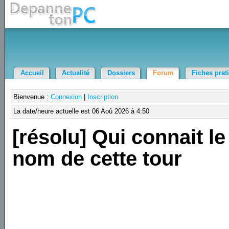
Accueil
Actualité
Dossiers
Forum
Fiches prat
Bienvenue :
Connexion
|
Inscription
La date/heure actuelle est 06 Aoû 2026 à 4:50
[résolu] Qui connait le
nom de cette tour