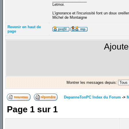
_________________
Letmoi.
L'ignorance et l'incuriosité font un doux oreiller
Michel de Montaigne
Revenir en haut de
page
Ajoute
Montrer les messages depuis:
DepanneTonPC Index du Forum
->
M
Page
1
sur
1