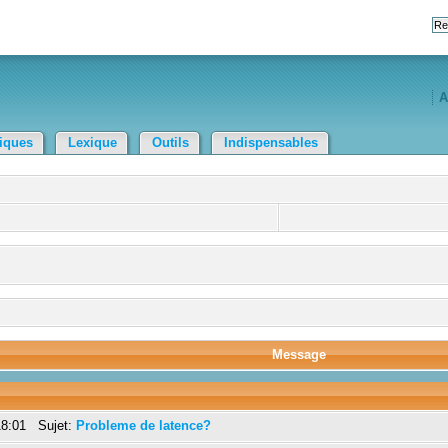
A
tiques
Lexique
Outils
Indispensables
Message
18:01 Sujet:
Probleme de latence?