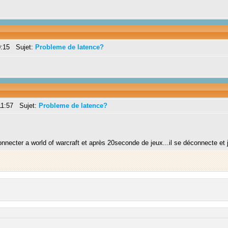
0:15 Sujet:
Probleme de latence?
11:57 Sujet:
Probleme de latence?
onnecter a world of warcraft et après 20seconde de jeux...il se déconnecte et j