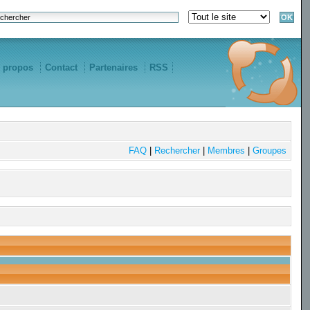
 propos
Contact
Partenaires
RSS
FAQ
|
Rechercher
|
Membres
|
Groupes