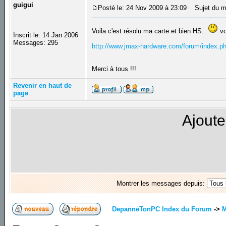
guigui
Posté le: 24 Nov 2009 à 23:09
Sujet du m
Voila c'est résolu ma carte et bien HS..
vo
Inscrit le: 14 Jan 2006
Messages: 295
http://www.jmax-hardware.com/forum/index.ph
Merci à tous !!!
Revenir en haut de
page
Ajoute
Montrer les messages depuis:
DepanneTonPC Index du Forum
->
M