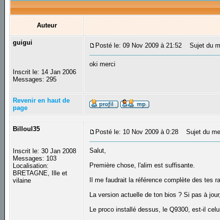
Auteur
guigui
Posté le: 09 Nov 2009 à 21:52
Sujet du m
oki merci
Inscrit le: 14 Jan 2006
Messages: 295
Revenir en haut de
page
Billoul35
Posté le: 10 Nov 2009 à 0:28
Sujet du me
Salut,
Inscrit le: 30 Jan 2008
Messages: 103
Première chose, l'alim est suffisante.
Localisation:
BRETAGNE, Ille et
Il me faudrait la référence complète des tes 
vilaine
La version actuelle de ton bios ? Si pas à jour,
Le proco installé dessus, le Q9300, est-il celui