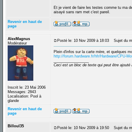
Et je vient de faire les testes comme tu ma d
aisayé sans ram met c'est pareil.
Revenir en haut de
page
AlexMagnus
Posté le: 10 Nov 2009 à 18:03
Sujet du m
Modérateur
Plein d'infos sur la carte mère, et quelques m
http://forum.hardware.fr/hfr/Hardware/CPU-
_________________
Ceci est un bloc de texte qui peut être ajout
Inscrit le: 23 Mai 2006
Messages: 2843
Localisation: Pool à
glande
Revenir en haut de
page
Billoul35
Posté le: 10 Nov 2009 à 19:50
Sujet du m