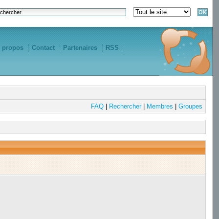
 propos
Contact
Partenaires
RSS
FAQ
|
Rechercher
|
Membres
|
Groupes