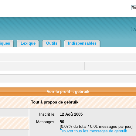
A
tiques
Lexique
Outils
Indispensables
Voir le profil :: gebruik
Tout à propos de gebruik
Inscrit le:
12 Aoû 2005
Messages:
56
[0.07% du total / 0.01 messages par jour]
Trouver tous les messages de gebruik