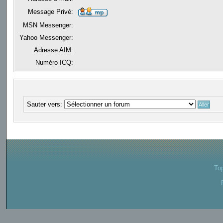
Message Privé:
MSN Messenger:
Yahoo Messenger:
Adresse AIM:
Numéro ICQ:
Sauter vers:
To