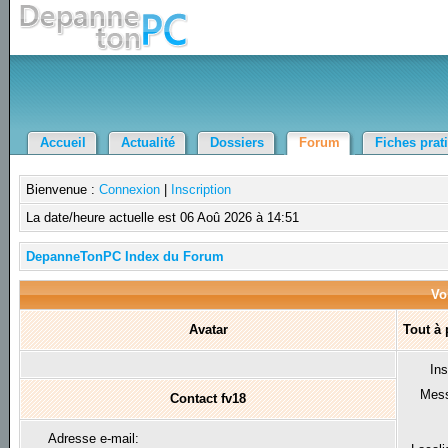
Accueil
Actualité
Dossiers
Forum
Fiches prat
Bienvenue :
Connexion
|
Inscription
La date/heure actuelle est 06 Aoû 2026 à 14:51
DepanneTonPC Index du Forum
Voi
Avatar
Tout à
Ins
Mes
Contact fv18
Adresse e-mail: