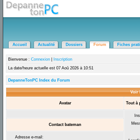
Accueil
Actualité
Dossiers
Forum
Fiches prat
Bienvenue :
Connexion
|
Inscription
La date/heure actuelle est 07 Aoû 2026 à 10:51
DepanneTonPC Index du Forum
Voir 
Avatar
Tout à
Ins
Mes
Contact bateman
Adresse e-mail: