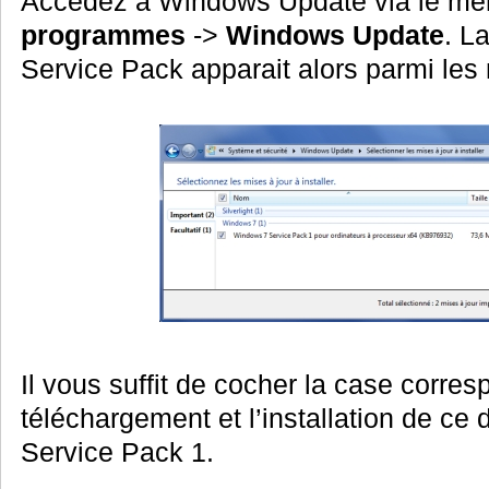
Accédez à Windows Update via le m
programmes
->
Windows Update
. L
Service Pack apparait alors parmi les 
Il vous suffit de cocher la case corres
téléchargement et l’installation de ce 
Service Pack 1.