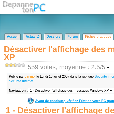
Accueil
Actualité
Dossiers
Forum
Fiches pratiques
Désactiver l'affichage de
XP
559 votes, moyenne : 2.5/5
-
Publié par
vin-moi
le Lundi 16 juillet 2007 dans la rubrique
Sécurité info
Sécurité Internet
Navigation :
Avant de continuer, vérifiez l'état de votre PC gra
1 - Désactiver l'affichage 