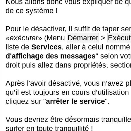
Nous allons donc vous expliquer de q
de ce système !
Pour le désactiver, il suffit de taper s
«
exécuter
» (Menu
Démarrer
>
Exécut
liste de
Services
, aller à celui nomm
d'affichage des messages
" selon vot
droit puis allez dans propriétés, sectio
Après l'avoir désactivé, vous n’avez pl
qu’il est toujours en cours d’utilisation
cliquez sur "
arrêter le service
".
Vous devriez être désormais tranquill
surfer en toute tranquillité !