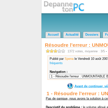
Accueil
Actualité
Dossiers
F
Résoudre l'erreur : UNM
1372 votes, moyenne : 3/5
-
Publié par
Spena
le Vendredi 10 août 200
fréquents
Navigation :
Avant de continuer, vér
1 - Résoudre l'erreur :
Pas de panique, nous avons la solution à ce
Descriptif du problème :
le volume alloué 