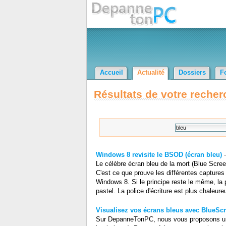
Accueil
Actualité
Dossiers
F
Résultats de votre recher
Windows 8 revisite le BSOD (écran bleu)
Le célèbre écran bleu de la mort (Blue Scre
C'est ce que prouve les différentes captures
Windows 8. Si le principe reste le même, la p
pastel. La police d'écriture est plus chaleureu
Visualisez vos écrans bleus avec BlueSc
Sur DepanneTonPC, nous vous proposons un 