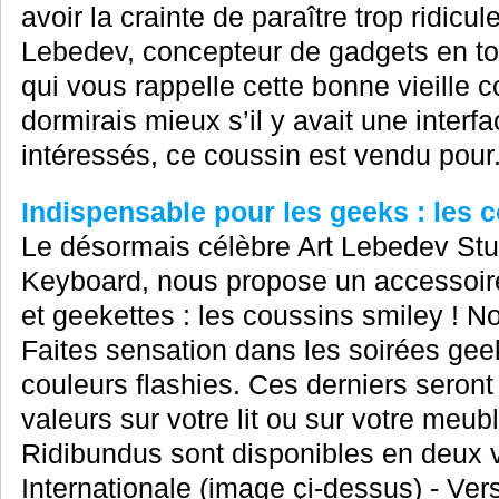
avoir la crainte de paraître trop ridicul
Lebedev, concepteur de gadgets en to
qui vous rappelle cette bonne vieille
dormirais mieux s’il y avait une inte
intéressés, ce coussin est vendu pour.
Indispensable pour les geeks : les 
Le désormais célèbre Art Lebedev St
Keyboard, nous propose un accessoire
et geekettes : les coussins smiley ! 
Faites sensation dans les soirées gee
couleurs flashies. Ces derniers seront
valeurs sur votre lit ou sur votre meub
Ridibundus sont disponibles en deux v
Internationale (image çi-dessus) - Vers