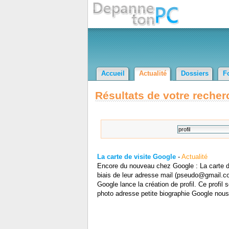
Accueil
Actualité
Dossiers
F
Résultats de votre recher
La carte de visite Google
-
Actualité
Encore du nouveau chez Google : La carte de
biais de leur adresse mail (pseudo@gmail.com
Google lance la création de profil. Ce profil
photo adresse petite biographie Google nous