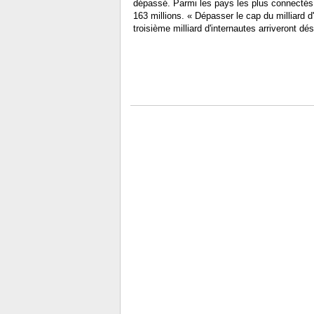
dépassé. Parmi les pays les plus connectés, 
163 millions. « Dépasser le cap du milliard d'i
troisième milliard d'internautes arriveront