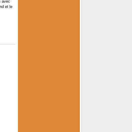
s avec
nd et le