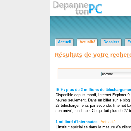
Accueil
Actualité
Dossiers
F
Résultats de votre recher
IE 9 : plus de 2 millions de téléchargeme
Disponible depuis mardi, Internet Explorer 9 
heures seulement. Dans un billet sur le blog 
27 téléchargements par seconde. Internet Exp
son arrivé, lundi soir. Ce qui fait plus de 2
1 milliard d'Internautes
-
Actualité
L'institut spécialisé dans la mesure d'audien