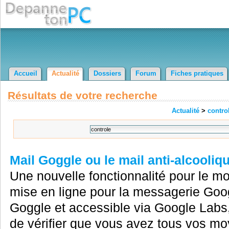
Accueil
Actualité
Dossiers
Forum
Fiches pratiques
Résultats de votre recherche
Actualité
>
contro
Mail Goggle ou le mail anti-alcooliq
Une nouvelle fonctionnalité pour le moi
mise en ligne pour la messagerie Go
Goggle et accessible via Google Labs,
de vérifier que vous avez tous vos m