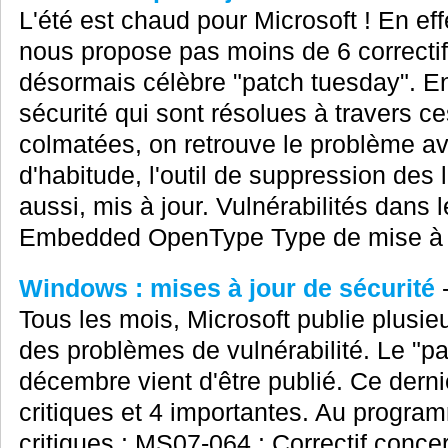
L'été est chaud pour Microsoft ! En ef
nous propose pas moins de 6 correctif
désormais célèbre "patch tuesday". En 
sécurité qui sont résolues à travers c
colmatées, on retrouve le problème 
d'habitude, l'outil de suppression des l
aussi, mis à jour. Vulnérabilités dans 
Embedded OpenType Type de mise à jo
Windows : mises à jour de sécurité
Tous les mois, Microsoft publie plusieu
des problèmes de vulnérabilité. Le "p
décembre vient d'être publié. Ce dernie
critiques et 4 importantes. Au program
critiques : MS07-064 : Correctif conce