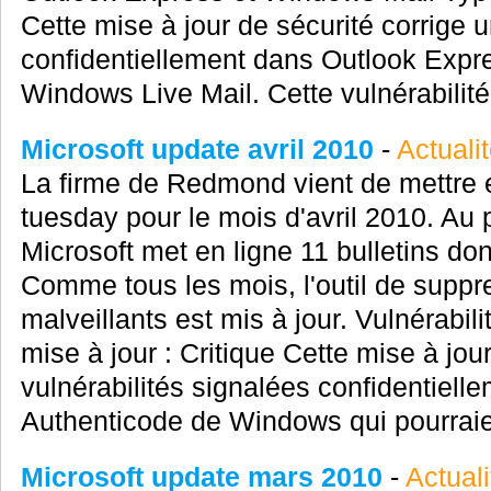
Cette mise à jour de sécurité corrige u
confidentiellement dans Outlook Expr
Windows Live Mail. Cette vulnérabilité 
Microsoft update avril 2010
-
Actuali
La firme de Redmond vient de mettre e
tuesday pour le mois d'avril 2010. A
Microsoft met en ligne 11 bulletins don
Comme tous les mois, l'outil de suppre
malveillants est mis à jour. Vulnérab
mise à jour : Critique Cette mise à jou
vulnérabilités signalées confidentielle
Authenticode de Windows qui pourraien
Microsoft update mars 2010
-
Actuali