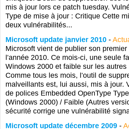
mis à jour lors ce patch tuesday. Vuln
Type de mise à jour : Critique Cette mi
deux vulnérabilités...
Microsoft update janvier 2010
-
Actua
Microsoft vient de publier son premier 
l'année 2010. Ce mois-ci, une seule fai
Windows 2000 et faible sur les autres 
Comme tous les mois, l'outil de suppre
malveillants est, lui aussi, mis à jour.
de polices Embedded OpenType Type de
(Windows 2000) / Faible (Autres versi
sécurité corrige une vulnérabilité signa
Microsoft update décembre 2009
-
A