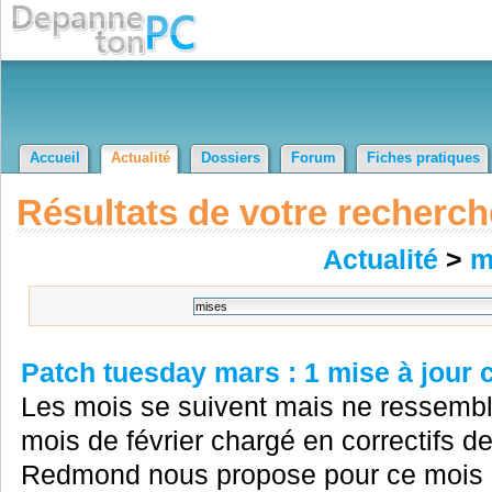
Accueil
Actualité
Dossiers
Forum
Fiches pratiques
Résultats de votre recherch
Actualité
>
m
Patch tuesday mars : 1 mise à jour c
Les mois se suivent mais ne ressemble
mois de février chargé en correctifs de
Redmond nous propose pour ce mois d