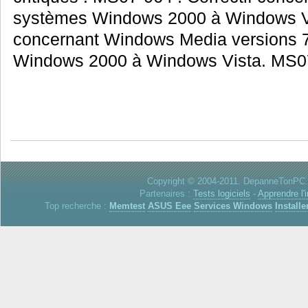
systèmes Windows 2000 à Windows Vis
concernant Windows Media versions 7
Windows 2000 à Windows Vista. MS07-
Copyright © 2004-2011. DepanneTonPC. 
Partenaires :
Tests logiciels
-
Apprendre l'
Top recherche :
Memtest
ASUS Eee
Services Windows
Installe