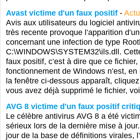
Avast victime d'un faux positif
-
Actu
Avis aux utilisateurs du logiciel antivi
très recente provoque l'apparition d'u
concernant une infection de type Rootki
C:\WINDOWS\SYSTEM32\ils.dll. Cette i
faux positif, c'est à dire que ce fichie
fonctionnement de Windows n'est, en réa
la fenêtre ci-dessous apparaît, cliquez
vous avez déjà supprimé le fichier, voic
AVG 8 victime d'un faux positif criti
Le célèbre antivirus AVG 8 a été victim
sérieux lors de la dernière mise à jour
jour de la base de définitions virales, l