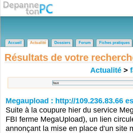
Accueil
Actualité
Dossiers
Forum
Fiches pratiques
Résultats de votre recherch
Actualité
>
Megaupload : http://109.236.83.66 es
Suite à la coupure hier du service Mega
FBI ferme MegaUpload), un lien circul
annonçant la mise en place d'un site mi