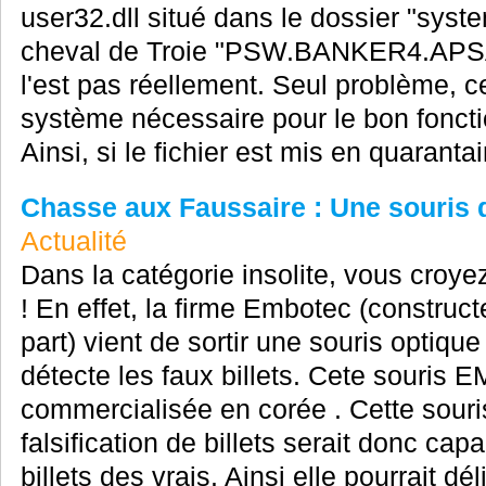
user32.dll situé dans le dossier "sys
cheval de Troie "PSW.BANKER4.APSA"
l'est pas réellement. Seul problème, ce 
système nécessaire pour le bon fonc
Ainsi, si le fichier est mis en quarantai
Chasse aux Faussaire : Une souris dé
Actualité
Dans la catégorie insolite, vous croye
! En effet, la firme Embotec (constru
part) vient de sortir une souris optiqu
détecte les faux billets. Cete souris 
commercialisée en corée . Cette souris
falsification de billets serait donc cap
billets des vrais. Ainsi elle pourrait dél