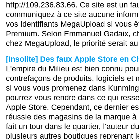
http://109.236.83.66. Ce site est un fau
communiquez à ce site aucune inform
vos identifiants MegaUpload si vous 
Premium. Selon Emmanuel Gadaix, chi
chez MegaUpload, le priorité serait au.
[Insolite] Des faux Apple Store en C
L'empire du Milieu est bien connu po
contrefaçons de produits, logiciels et 
si vous vous promenez dans Kunming,
pourrez vous rendre dans ce qui ressemb
Apple Store. Cependant, ce dernier es
réussie des magasins de la marque à 
fait un tour dans le quartier, l'auteur 
plusieurs autres boutiques reprenant le