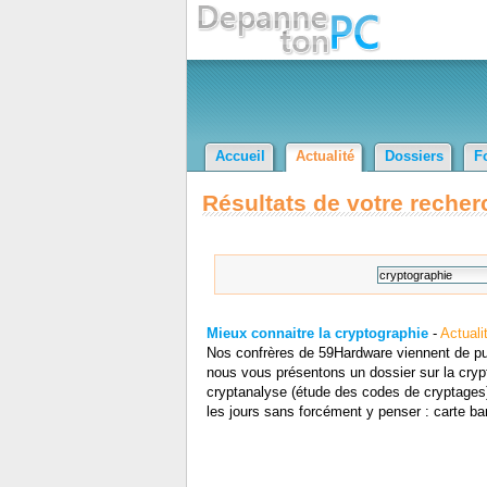
Accueil
Actualité
Dossiers
F
Résultats de votre recher
Mieux connaitre la cryptographie
-
Actuali
Nos confrères de 59Hardware viennent de publ
nous vous présentons un dossier sur la crypt
cryptanalyse (étude des codes de cryptages).
les jours sans forcément y penser : carte ba