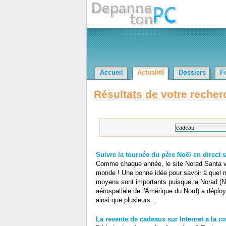
Accueil
Actualité
Dossiers
F
Résultats de votre recher
Suivre la tournée du père Noël en direct su
Comme chaque année, le site Norad Santa vou
monde ! Une bonne idée pour savoir à quel 
moyens sont importants puisque la Norad
aérospatiale de l'Amérique du Nord) a dépl
ainsi que plusieurs...
La revente de cadeaux sur Internet a la co