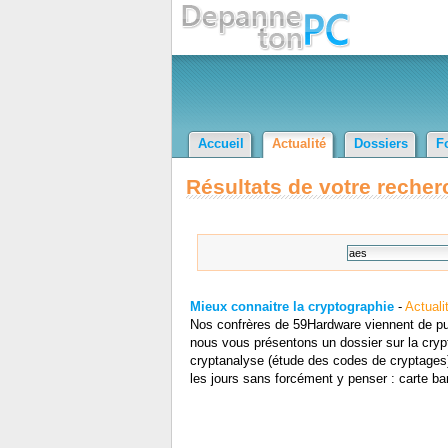
Accueil
Actualité
Dossiers
F
Résultats de votre recher
Mieux connaitre la cryptographie
-
Actuali
Nos confrères de 59Hardware viennent de publ
nous vous présentons un dossier sur la crypt
cryptanalyse (étude des codes de cryptages).
les jours sans forcément y penser : carte ba