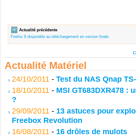
<
Actualité précédente
Firefox 8 disponible au téléchargement en version finale
C
Actualité Matériel
24/10/2011
-
Test du NAS Qnap TS-
18/10/2011
-
MSI GT683DXR478 : un
?
29/09/2011
-
13 astuces pour expl
Freebox Revolution
16/08/2011
-
16 drôles de mulots