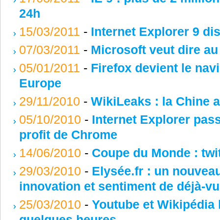
24h
15/03/2011
-
Internet Explorer 9 d
07/03/2011
-
Microsoft veut dire au 
05/01/2011
-
Firefox devient le navi
Europe
29/11/2010
-
WikiLeaks : la Chine 
05/10/2010
-
Internet Explorer pas
profit de Chrome
14/06/2010
-
Coupe du Monde : twit
29/03/2010
-
Elysée.fr : un nouveau
innovation et sentiment de déjà-vu
25/03/2010
-
Youtube et Wikipédia 
quelques heures