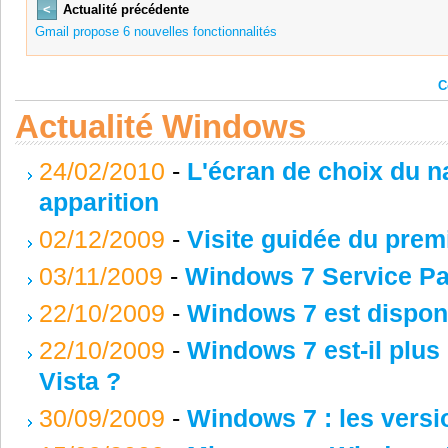
<
Actualité précédente
Gmail propose 6 nouvelles fonctionnalités
C
Actualité Windows
24/02/2010
-
L'écran de choix du na
apparition
02/12/2009
-
Visite guidée du prem
03/11/2009
-
Windows 7 Service Pa
22/10/2009
-
Windows 7 est disponi
22/10/2009
-
Windows 7 est-il plu
Vista ?
30/09/2009
-
Windows 7 : les versi