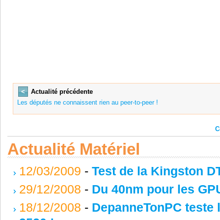
<
Actualité précédente
Les députés ne connaissent rien au peer-to-peer !
C
Actualité Matériel
12/03/2009
-
Test de la Kingston D
29/12/2008
-
Du 40nm pour les GPU
18/12/2008
-
DepanneTonPC teste le