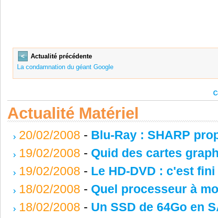
<
Actualité précédente
La condamnation du géant Google
C
Actualité Matériel
20/02/2008
-
Blu-Ray : SHARP prop
19/02/2008
-
Quid des cartes grap
19/02/2008
-
Le HD-DVD : c'est fini 
18/02/2008
-
Quel processeur à mo
18/02/2008
-
Un SSD de 64Go en SA