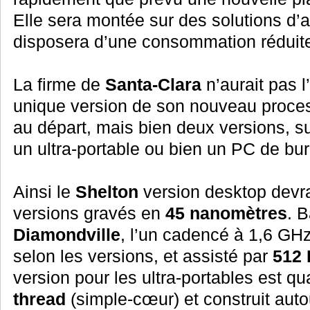
Elle sera montée sur des solutions d’
disposera d’une consommation réduit
La firme de
Santa-Clara
n’aurait pas l
unique version de son nouveau proce
au départ, mais bien deux versions, su
un ultra-portable ou bien un PC de bu
Ainsi le
Shelton
version desktop devra
versions gravés en
45 nanomètres
. 
Diamondville
, l’un cadencé à 1,6 GH
selon les versions, et assisté par
512 
version pour les ultra-portables est q
thread
(simple-cœur) et construit aut