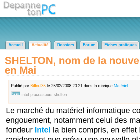
Accueil
Actualité
Dossiers
Forum
Fiches pratiques
SHELTON, nom de la nouvell
en Mai
Publié par
Billoul35
le 25/02/2008 20:21 dans la rubrique
Matériel
intel
processeurs
shelton
Le marché du matériel informatique co
engouement, notamment celui des mach
fondeur
Intel
la bien compris, en effet
rapidement que prévu une nouvelle pl