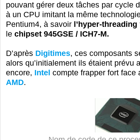
pouvant gérer deux tâches par cycle d
à un CPU imitant la même technologie
Pentium4, à savoir
l’hyper-threading
le
chipset 945GSE / ICH7-M.
D’après
Digitimes
, ces composants se
alors qu’initialement ils étaient prévu
encore,
Intel
compte frapper fort face 
AMD
.
Nom de code de ce proce