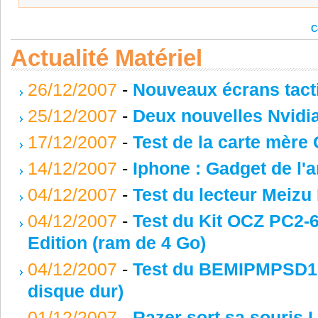
C
Actualité Matériel
26/12/2007
-
Nouveaux écrans tact
25/12/2007
-
Deux nouvelles Nvidia
17/12/2007
-
Test de la carte mèr
14/12/2007
-
Iphone : Gadget de l'
04/12/2007
-
Test du lecteur Meizu
04/12/2007
-
Test du Kit OCZ PC2-
Edition (ram de 4 Go)
04/12/2007
-
Test du BEMIPMPSD1(b
disque dur)
01/12/2007
-
Razer sort sa souris 