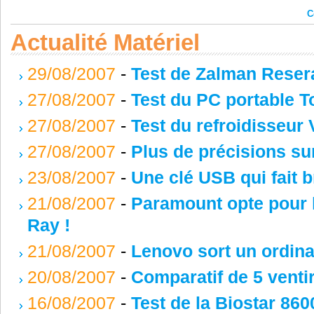
C
Actualité Matériel
29/08/2007
-
Test de Zalman Reser
27/08/2007
-
Test du PC portable T
27/08/2007
-
Test du refroidisseu
27/08/2007
-
Plus de précisions su
23/08/2007
-
Une clé USB qui fait b
21/08/2007
-
Paramount opte pour 
Ray !
21/08/2007
-
Lenovo sort un ordina
20/08/2007
-
Comparatif de 5 vent
16/08/2007
-
Test de la Biostar 8