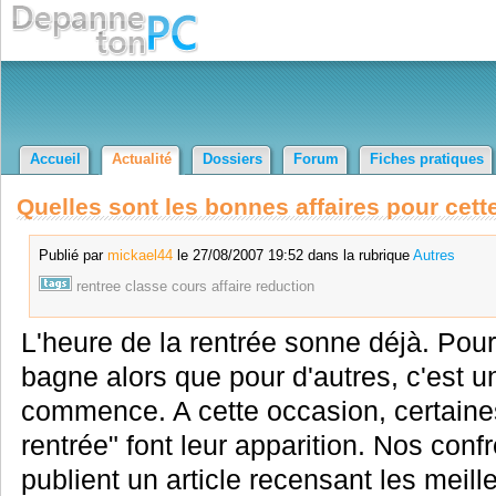
Accueil
Actualité
Dossiers
Forum
Fiches pratiques
Quelles sont les bonnes affaires pour cett
Publié par
mickael44
le 27/08/2007 19:52 dans la rubrique
Autres
rentree
classe
cours
affaire
reduction
L'heure de la rentrée sonne déjà. Pour 
bagne alors que pour d'autres, c'est u
commence. A cette occasion, certain
rentrée" font leur apparition. Nos conf
publient un article recensant les meill