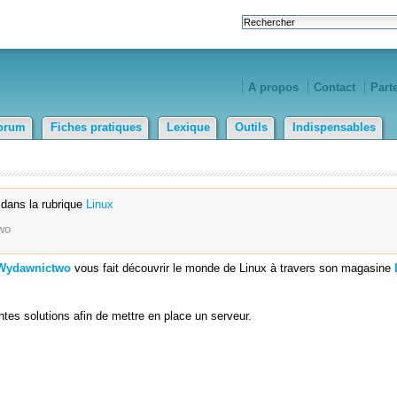
A propos
Contact
Part
orum
Fiches pratiques
Lexique
Outils
Indispensables
dans la rubrique
Linux
wo
-Wydawnictwo
vous fait découvrir le monde de Linux à travers son magasine
ntes solutions afin de mettre en place un serveur.